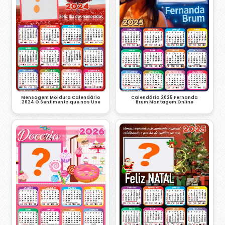
Mensagem Moldura Calendário
Calendário 2025 Fernanda
2024 O Sentimento que nos Une
Brum Montagem Online