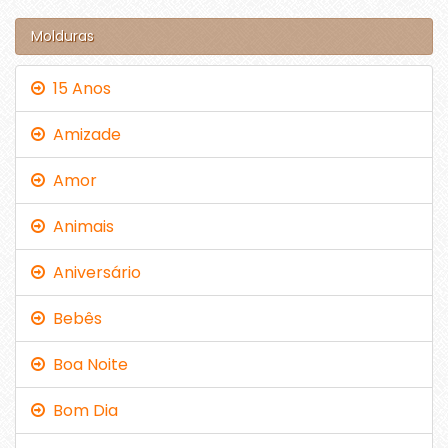
Molduras
15 Anos
Amizade
Amor
Animais
Aniversário
Bebês
Boa Noite
Bom Dia