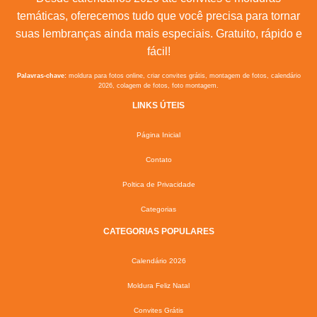
temáticas, oferecemos tudo que você precisa para tornar
suas lembranças ainda mais especiais. Gratuito, rápido e
fácil!
Palavras-chave:
moldura para fotos online, criar convites grátis, montagem de fotos, calendário
2026, colagem de fotos, foto montagem.
LINKS ÚTEIS
Página Inicial
Contato
Poltica de Privacidade
Categorias
CATEGORIAS POPULARES
Calendário 2026
Moldura Feliz Natal
Convites Grátis