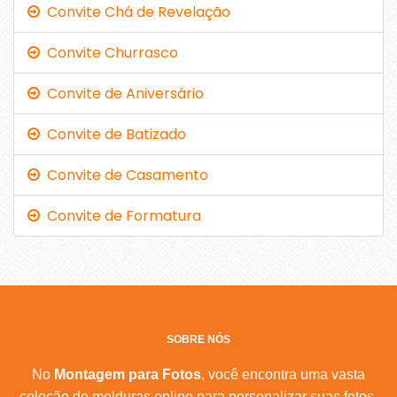
Convite Chá de Revelação
Convite Churrasco
Convite de Aniversário
Convite de Batizado
Convite de Casamento
Convite de Formatura
SOBRE NÓS
No
Montagem para Fotos
, você encontra uma vasta
coleção de molduras online para personalizar suas fotos.