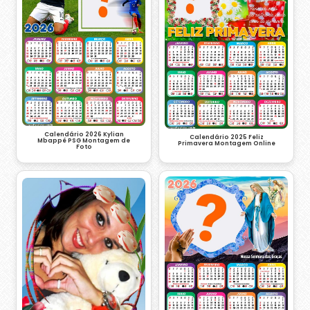
Calendário 2026 Kylian
Calendário 2025 Feliz
Mbappé PSG Montagem de
Primavera Montagem Online
Foto