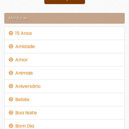
Molduras
15 Anos
Amizade
Amor
Animais
Aniversário
Bebês
Boa Noite
Bom Dia