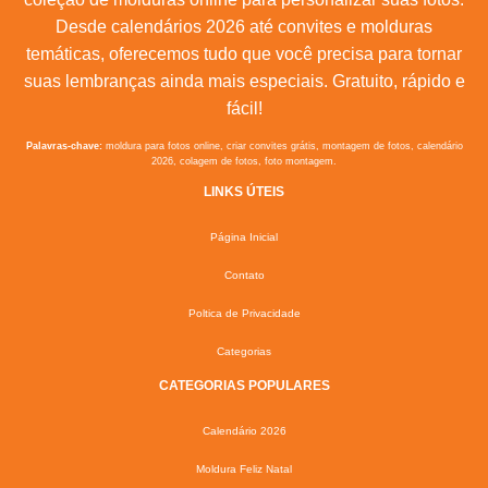
Desde calendários 2026 até convites e molduras
temáticas, oferecemos tudo que você precisa para tornar
suas lembranças ainda mais especiais. Gratuito, rápido e
fácil!
Palavras-chave:
moldura para fotos online, criar convites grátis, montagem de fotos, calendário
2026, colagem de fotos, foto montagem.
LINKS ÚTEIS
Página Inicial
Contato
Poltica de Privacidade
Categorias
CATEGORIAS POPULARES
Calendário 2026
Moldura Feliz Natal