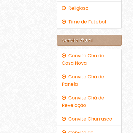
Religioso
Time de Futebol
Convite Virtual
Convite Chá de
Casa Nova
Convite Chá de
Panela
Convite Chá de
Revelação
Convite Churrasco
Convite de