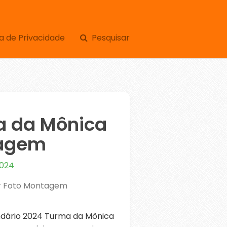
a de Privacidade
Pesquisar
a da Mônica
tagem
2024
ar Foto Montagem
dário 2024 Turma da Mônica