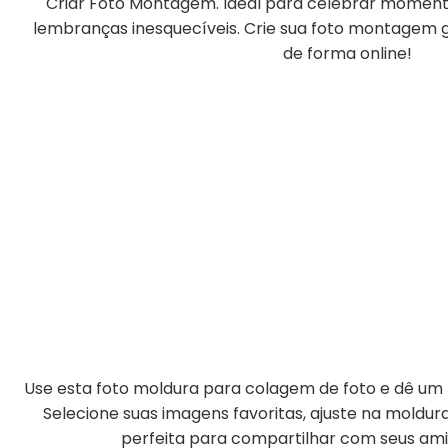
Criar Foto Montagem. Ideal para celebrar momento
lembranças inesquecíveis. Crie sua foto montagem gr
de forma online!
Use esta foto moldura para colagem de foto e dê um t
Selecione suas imagens favoritas, ajuste na moldu
perfeita para compartilhar com seus amig