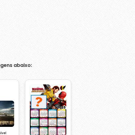
gens abaixo:
ível