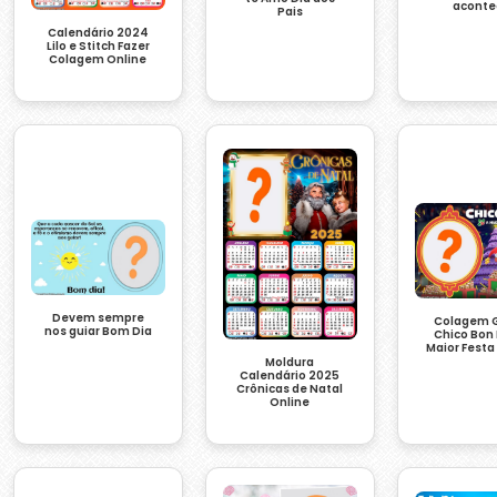
aconte
Pais
Calendário 2024
Lilo e Stitch Fazer
Colagem Online
Devem sempre
Colagem G
nos guiar Bom Dia
Chico Bon
Maior Festa
Moldura
Calendário 2025
Crônicas de Natal
Online