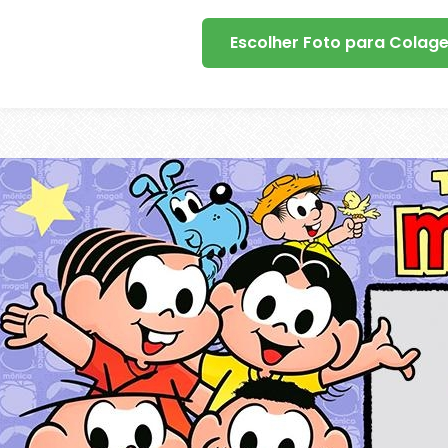
Escolher Foto para Colag