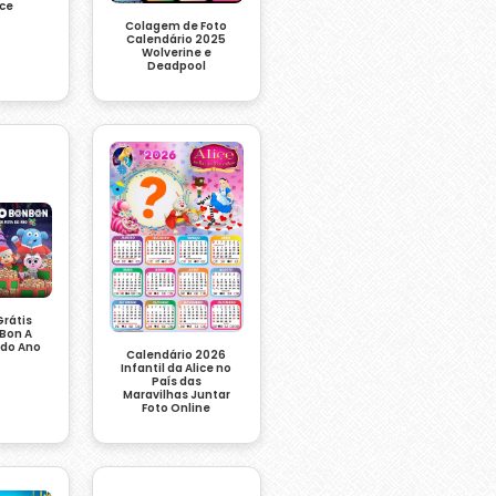
ce
Colagem de Foto
Calendário 2025
Wolverine e
Deadpool
rátis
 Bon A
 do Ano
Calendário 2026
Infantil da Alice no
País das
Maravilhas Juntar
Foto Online