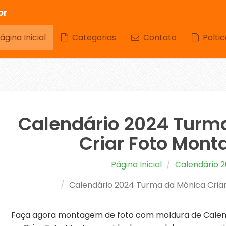
br
gina Inicial
Categorias
Contato
Poltic
Calendário 2024 Turm
Criar Foto Mon
Página Inicial
Calendário 
Calendário 2024 Turma da Mônica Cri
Faça agora montagem de foto com moldura de Calen