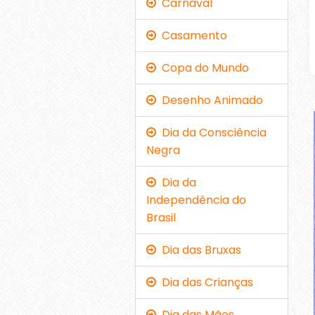
Carnaval
Casamento
Copa do Mundo
Desenho Animado
Dia da Consciência
Negra
Dia da
Independência do
Brasil
Dia das Bruxas
Dia das Crianças
Dia das Mães