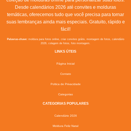
Desde calendários 2026 até convites e molduras
temáticas, oferecemos tudo que você precisa para tornar
suas lembranças ainda mais especiais. Gratuito, rápido e
fácil!
Palavras-chave:
moldura para fotos online, criar convites grátis, montagem de fotos, calendário
2026, colagem de fotos, foto montagem.
LINKS ÚTEIS
Página Inicial
Contato
Poltica de Privacidade
Categorias
CATEGORIAS POPULARES
Calendário 2026
Moldura Feliz Natal