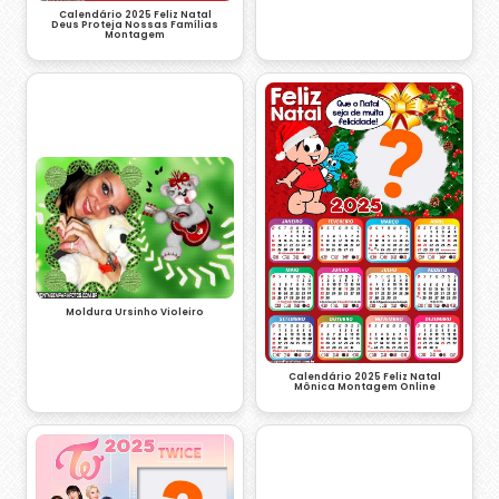
Calendário 2025 Feliz Natal
Deus Proteja Nossas Famílias
Montagem
Moldura Ursinho Violeiro
Calendário 2025 Feliz Natal
Mônica Montagem Online