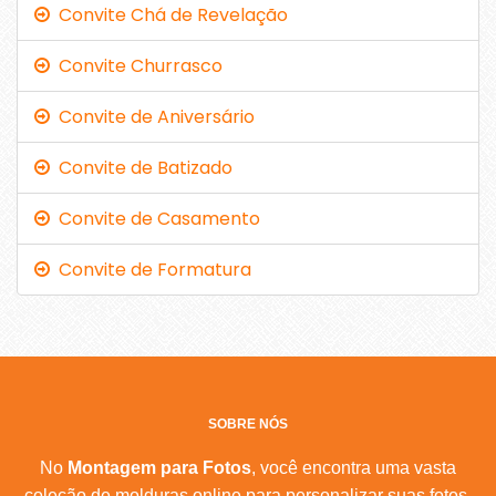
Convite Chá de Revelação
Convite Churrasco
Convite de Aniversário
Convite de Batizado
Convite de Casamento
Convite de Formatura
SOBRE NÓS
No
Montagem para Fotos
, você encontra uma vasta
coleção de molduras online para personalizar suas fotos.