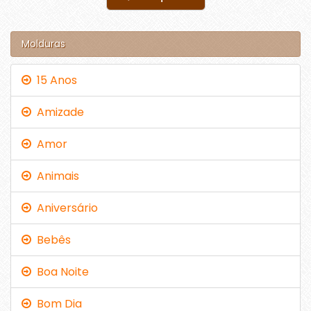
Molduras
15 Anos
Amizade
Amor
Animais
Aniversário
Bebês
Boa Noite
Bom Dia