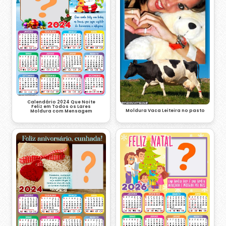
Calendário 2024 Que Noite
Feliz em Todos os Lares
Moldura Vaca Leiteira no pasto
Moldura com Mensagem