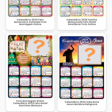
Calendário 2024 Feliz
Calendário 2026 Família
Aniversário Cunhada Foto
Abençoada Feliz Natal
Montagem Online
Emoldurar Foto Online
Foto Montagem Grátis
Calendário 2024 Vida Nova
Calendário 2024 Feliz Natal
Jesus Moldura Religiosa
Que Deus Abençoe