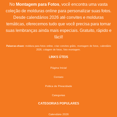
No
Montagem para Fotos
, você encontra uma vasta
coleção de molduras online para personalizar suas fotos.
Desde calendários 2026 até convites e molduras
temáticas, oferecemos tudo que você precisa para tornar
suas lembranças ainda mais especiais. Gratuito, rápido e
fácil!
Palavras-chave:
moldura para fotos online, criar convites grátis, montagem de fotos, calendário
2026, colagem de fotos, foto montagem.
LINKS ÚTEIS
Página Inicial
Contato
Poltica de Privacidade
Categorias
CATEGORIAS POPULARES
Calendário 2026