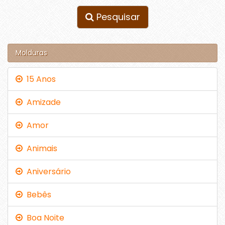
Pesquisar
Molduras
15 Anos
Amizade
Amor
Animais
Aniversário
Bebês
Boa Noite