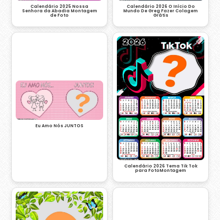
Calendário 2026 O Início Do
Calendário 2025 Nossa
Mundo De Greg Fazer Colagem
Senhora da Abadia Montagem
Grátis
de Foto
Eu Amo Nós JUNTOS
Calendário 2026 Tema Tik Tok
para FotoMontagem