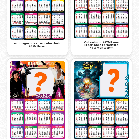
Calendário 2025 Reino
Montagem de Foto Calendário
Encantado Formatura
2025 Mavka
FotoMontagem