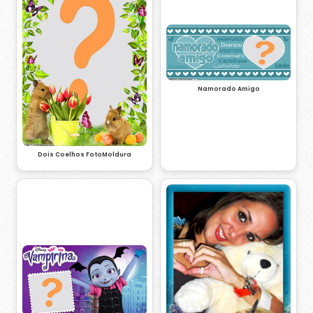
Namorado Amigo
Dois Coelhos FotoMoldura