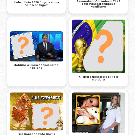
Pesonalizar Calendário 2024
Calendário 2026 Coyote Acme
Feliz Páscoa Amigos e
Foto Montagem
Familiares
Moldura William Bonner Jornal
Nacional
A Taça é Nossa Brasil Foto
Moldura
Luiz Gonzaga Foto Grátis