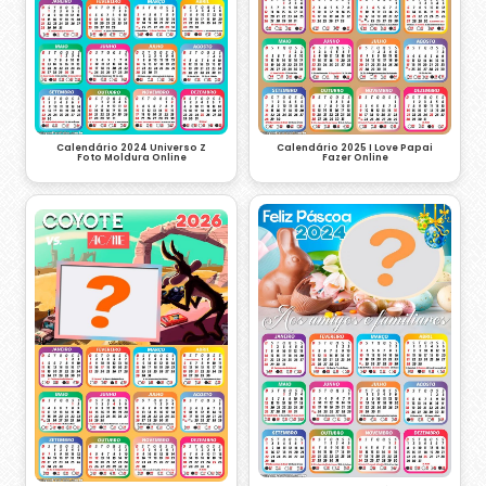
Calendário 2024 Universo Z
Calendário 2025 I Love Papai
Foto Moldura Online
Fazer Online