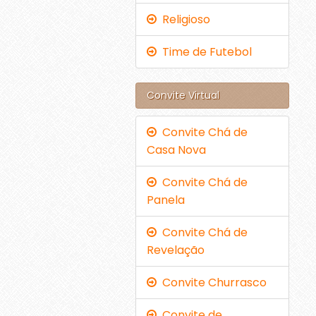
Religioso
Time de Futebol
Convite Virtual
Convite Chá de
Casa Nova
Convite Chá de
Panela
Convite Chá de
Revelação
Convite Churrasco
Convite de