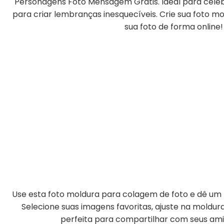
Personagens Foto Mensagem Grátis. Ideal para cele
para criar lembranças inesquecíveis. Crie sua foto m
sua foto de forma online!
Use esta foto moldura para colagem de foto e dê um t
Selecione suas imagens favoritas, ajuste na moldu
perfeita para compartilhar com seus amig