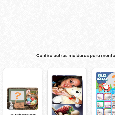
Confira outras molduras para monta
Feliz Páscoa Cesta