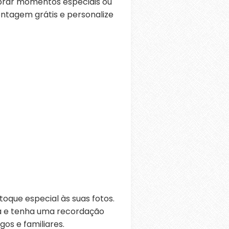
brar momentos especiais ou
ontagem grátis e personalize
oque especial às suas fotos.
ra e tenha uma recordação
os e familiares.