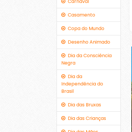
Carnaval
Casamento
Copa do Mundo
Desenho Animado
Dia da Consciência
Negra
Dia da
Independência do
Brasil
Dia das Bruxas
Dia das Crianças
Dia das Mães