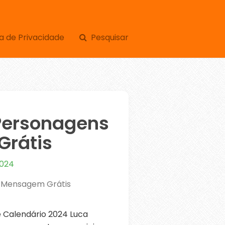
a de Privacidade
Pesquisar
Personagens
Grátis
2024
o Mensagem Grátis
 Calendário 2024 Luca