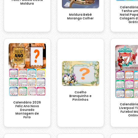
Moldura
Calendári
Tenha um 
Moldura Bebê
Natal Papa
Morango Colher
Colagem d
Gráti
Coelho
Branquinho e
Pintinhos
Calendário 2026
Calendári
Feliz Ano Novo
Liverpool 
Dourado
Futebol M
Montagem de
Onlin
Foto