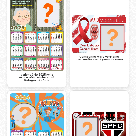
Campanha Maio Vermelha
Prevenção do CÃ¢ncer de Boca
Calendário 2025 Feliz
Aniversário Minha Vovó
Colagem de Foto