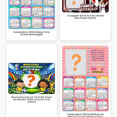
Colagem de Foto Feliz Natal
São Paulo Grátis
Calendário 2024 Blippi Foto
Grátis Montagem
Nossa Escola na Torcida Copa
do Mundo 2026 colocar foto
online
Calendário 2024 Milhões de
Beijos Dia dos Namorados