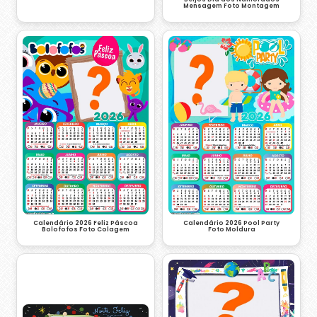
Mensagem Foto Montagem
Calendário 2026 Feliz Páscoa
Calendário 2026 Pool Party
Bolofofos Foto Colagem
Foto Moldura