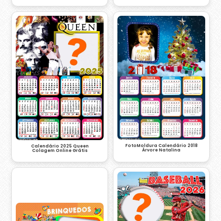
FotoMoldura Calendário 2018
Calendário 2025 Queen
Árvore Natalina
Colagem Online Grátis