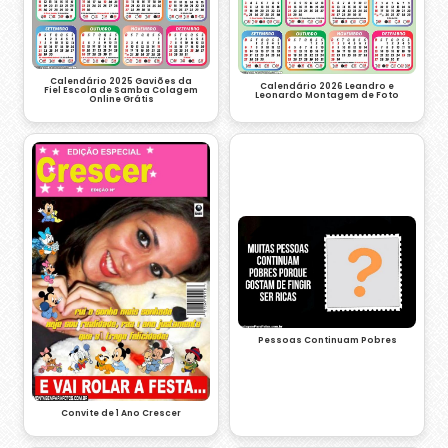
Calendário 2025 Gaviões da
Calendário 2026 Leandro e
Fiel Escola de Samba Colagem
Leonardo Montagem de Foto
Online Grátis
Pessoas Continuam Pobres
Convite de 1 Ano Crescer