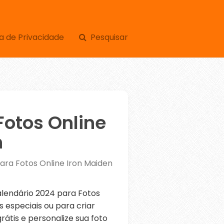
a de Privacidade
Pesquisar
Fotos Online
n
ara Fotos Online Iron Maiden
endário 2024 para Fotos
 especiais ou para criar
átis e personalize sua foto