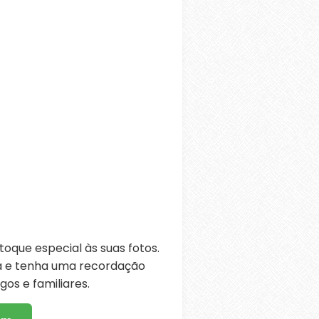
oque especial às suas fotos.
ra e tenha uma recordação
os e familiares.