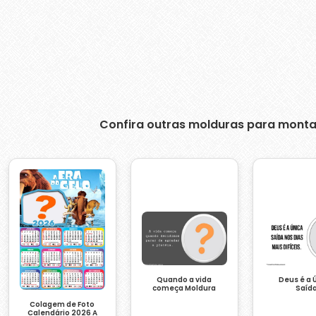
Confira outras molduras para monta
Quando a vida
Deus é a 
começa Moldura
Saíd
Colagem de Foto
Calendário 2026 A