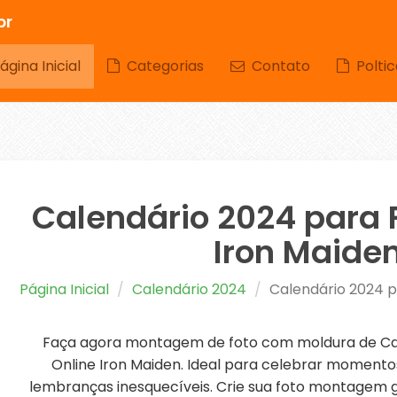
br
gina Inicial
Categorias
Contato
Poltic
Calendário 2024 para 
Iron Maide
Página Inicial
Calendário 2024
Calendário 2024 p
Faça agora montagem de foto com moldura de Cal
Online Iron Maiden. Ideal para celebrar momentos
lembranças inesquecíveis. Crie sua foto montagem gr