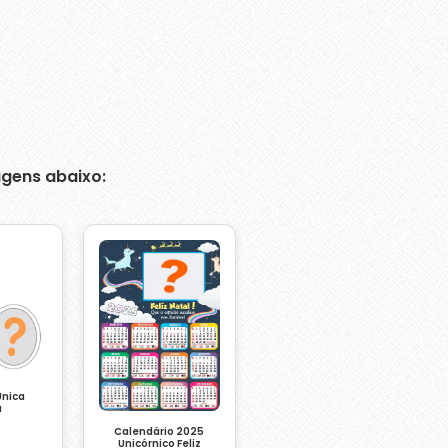
gens abaixo:
Única
a
Calendário 2025
Unicórnico Feliz