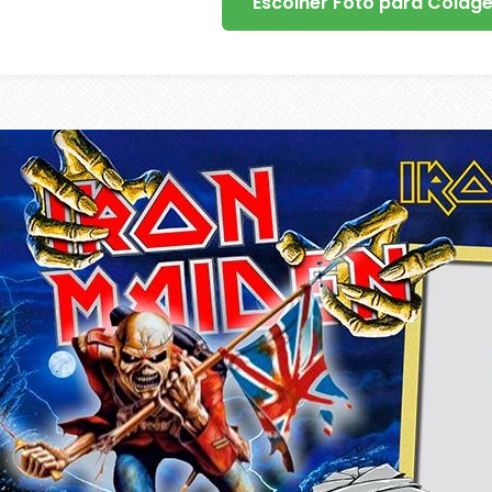
Escolher Foto para Colag