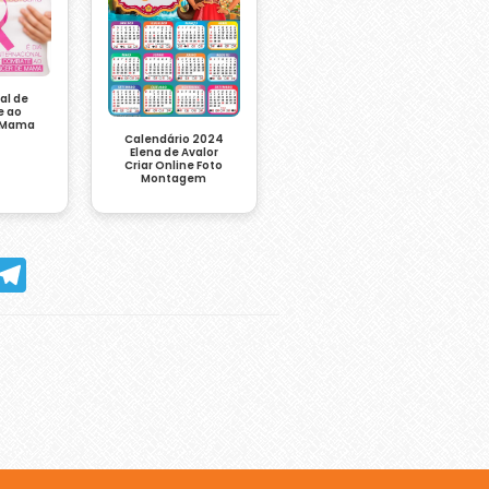
al de
 ao
 Mama
Calendário 2024
Elena de Avalor
Criar Online Foto
Montagem
hatsApp
Telegram