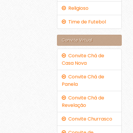
Religioso
Time de Futebol
Convite Virtual
Convite Chá de
Casa Nova
Convite Chá de
Panela
Convite Chá de
Revelação
Convite Churrasco
Convite de