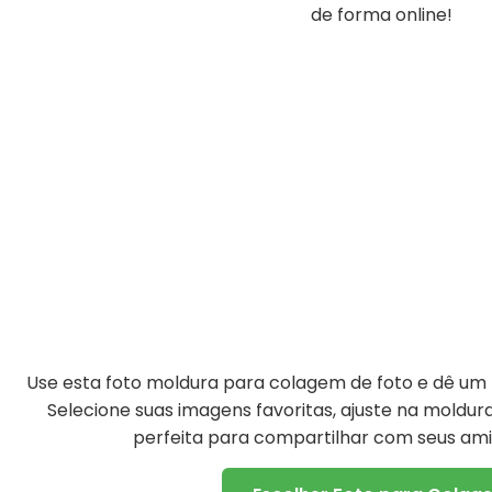
de forma online!
Use esta foto moldura para colagem de foto e dê um t
Selecione suas imagens favoritas, ajuste na moldu
perfeita para compartilhar com seus amig