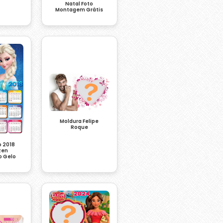
Natal Foto
Montagem Grátis
Moldura Felipe
Roque
o 2018
zen
o Gelo