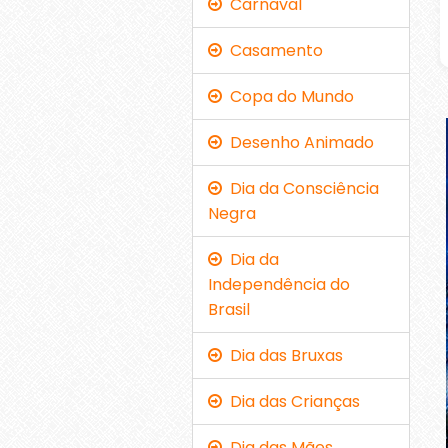
Carnaval
Casamento
Copa do Mundo
Desenho Animado
Dia da Consciência
Negra
Dia da
Independência do
Brasil
Dia das Bruxas
Dia das Crianças
Dia das Mães