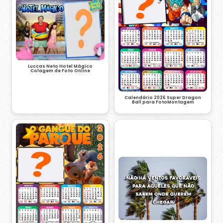
Luccas Neto Hotel Mágico
Colagem de Foto Online
Calendário 2026 Super Dragon
Ball para FotoMontagem