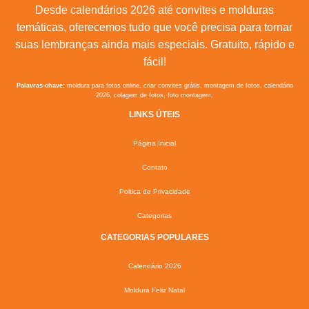
Desde calendários 2026 até convites e molduras
temáticas, oferecemos tudo que você precisa para tornar
suas lembranças ainda mais especiais. Gratuito, rápido e
fácil!
Palavras-chave:
moldura para fotos online, criar convites grátis, montagem de fotos, calendário
2026, colagem de fotos, foto montagem.
LINKS ÚTEIS
Página Inicial
Contato
Poltica de Privacidade
Categorias
CATEGORIAS POPULARES
Calendário 2026
Moldura Feliz Natal