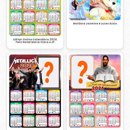
Moldura Jasmine e Luzes Azuis
Editar Online Calendário 2024
Feliz Natal Maria Clara e JP