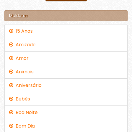
Molduras
15 Anos
Amizade
Amor
Animais
Aniversário
Bebês
Boa Noite
Bom Dia