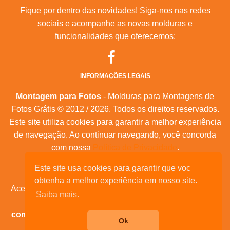
Fique por dentro das novidades! Siga-nos nas redes
sociais e acompanhe as novas molduras e
funcionalidades que oferecemos:
INFORMAÇÕES LEGAIS
Montagem para Fotos
- Molduras para Montagens de
Fotos Grátis © 2012 / 2026. Todos os direitos reservados.
Este site utiliza cookies para garantir a melhor experiência
de navegação. Ao continuar navegando, você concorda
com nossa
Política de Privacidade
.
Este site usa cookies para garantir que voc
Mapa do Site
|
Feeds RSS
|
Sobre Nós
obtenha a melhor experiência em nosso site.
Acesse nossas molduras para:
calendários, convites de
Saiba mais.
aniversário, dia das mães, feliz natal, datas
comemorativas, e muita outras datas comemorativas!
Ok