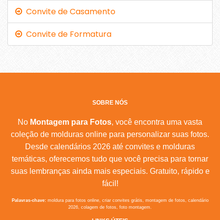
Convite de Casamento
Convite de Formatura
SOBRE NÓS
No
Montagem para Fotos
, você encontra uma vasta
coleção de molduras online para personalizar suas fotos.
Desde calendários 2026 até convites e molduras
temáticas, oferecemos tudo que você precisa para tornar
suas lembranças ainda mais especiais. Gratuito, rápido e
fácil!
Palavras-chave:
moldura para fotos online, criar convites grátis, montagem de fotos, calendário
2026, colagem de fotos, foto montagem.