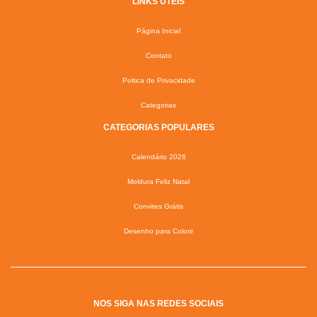
LINKS ÚTEIS
Página Inicial
Contato
Poltica de Privacidade
Categorias
CATEGORIAS POPULARES
Calendário 2026
Moldura Feliz Natal
Convites Grátis
Desenho para Colorir
NOS SIGA NAS REDES SOCIAIS