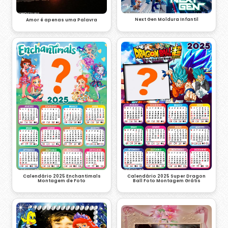
Next Gen Moldura Infantil
Amor é apenas uma Palavra
Calendário 2025 Enchantimals
Calendário 2025 Super Dragon
Montagem de Foto
Ball Foto Montagem Grátis