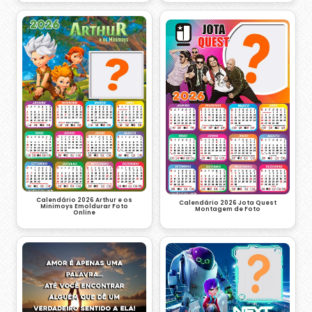
Calendário 2026 Arthur e os
Calendário 2026 Jota Quest
Minimoys Emoldurar Foto
Montagem de Foto
Online