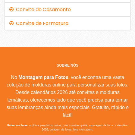
Convite de Casamento
Convite de Formatura
SOBRE NÓS
No
Montagem para Fotos
, você encontra uma vasta
coleção de molduras online para personalizar suas fotos.
Desde calendários 2026 até convites e molduras
temáticas, oferecemos tudo que você precisa para tornar
suas lembranças ainda mais especiais. Gratuito, rápido e
fácil!
Palavras-chave:
moldura para fotos online, criar convites grátis, montagem de fotos, calendário
2026, colagem de fotos, foto montagem.