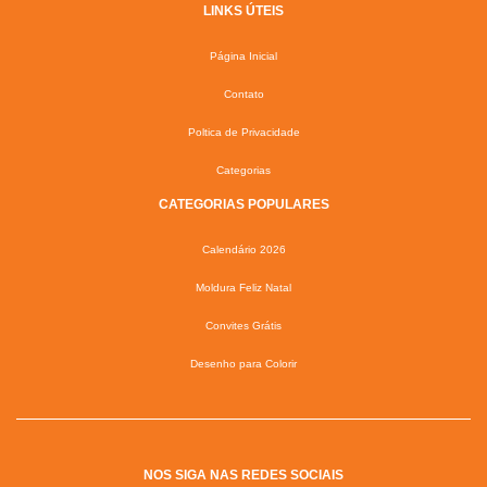
LINKS ÚTEIS
Página Inicial
Contato
Poltica de Privacidade
Categorias
CATEGORIAS POPULARES
Calendário 2026
Moldura Feliz Natal
Convites Grátis
Desenho para Colorir
NOS SIGA NAS REDES SOCIAIS