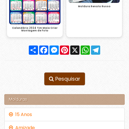
Moldura Renato Russo
Calendário 2024 Tim Maia Criar
Montagem de Foto
Compartilhar
Facebook
Messenger
Pinterest
X
WhatsApp
Telegram
Pesquisar
Molduras
15 Anos
Amizade