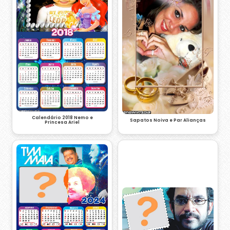
Calendário 2018 Nemo e
Sapatos Noiva e Par Alianças
Princesa Ariel