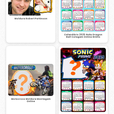
Moldura Robert Pattinson
Calendário 2025 Goku Dragon
Ball Colagem Online Grátis
Motocross Moldura Montagem
Online