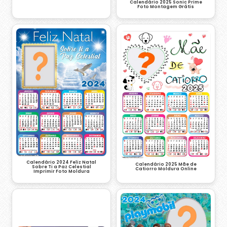
Calendário 2025 Sonic Prime
Foto Montagem Grátis
Calendário 2024 Feliz Natal
Calendário 2025 Mãe de
Sobre Ti a Paz Celestial
Catiorro Moldura Online
Imprimir Foto Moldura