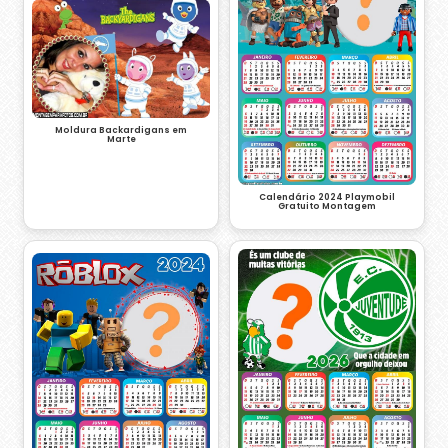
Moldura Backardigans em
Marte
Calendário 2024 Playmobil
Gratuito Montagem