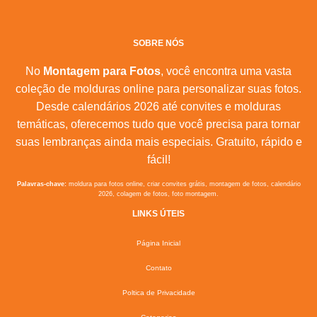
SOBRE NÓS
No
Montagem para Fotos
, você encontra uma vasta
coleção de molduras online para personalizar suas fotos.
Desde calendários 2026 até convites e molduras
temáticas, oferecemos tudo que você precisa para tornar
suas lembranças ainda mais especiais. Gratuito, rápido e
fácil!
Palavras-chave:
moldura para fotos online, criar convites grátis, montagem de fotos, calendário
2026, colagem de fotos, foto montagem.
LINKS ÚTEIS
Página Inicial
Contato
Poltica de Privacidade