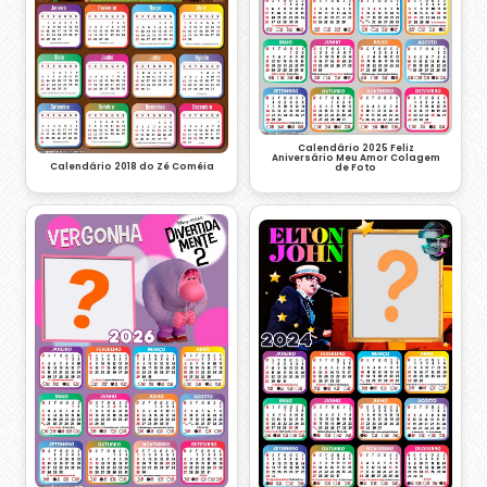
Calendário 2025 Feliz
Aniversário Meu Amor Colagem
Calendário 2018 do Zé Coméia
de Foto