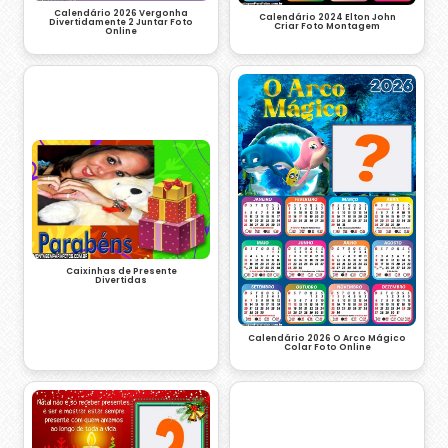
Calendário 2026 Vergonha
Calendário 2024 Elton John
Divertidamente 2 Juntar Foto
Criar Foto Montagem
Online
Caixinhas de Presente
Divertidas
Calendário 2026 O Arco Mágico
Colar Foto Online