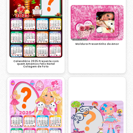
Moldura Presentinho de Amor
Calendário 2025 Presente com
quem Amamos Feliz Natal
Colagem de Foto