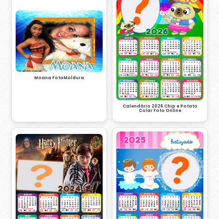
Moana FotoMoldura
Calendário 2026 Chip e Potato
Colar Foto Online