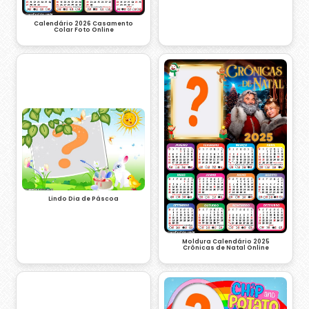
Calendário 2026 Casamento
Colar Foto Online
Lindo Dia de Páscoa
Moldura Calendário 2025
Crônicas de Natal Online