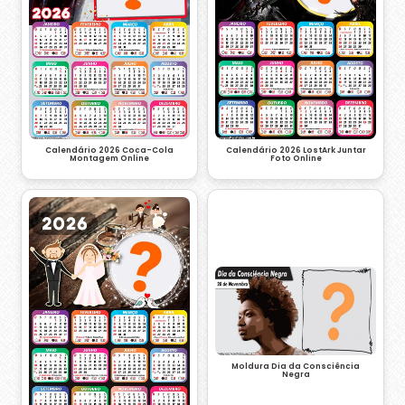
Calendário 2026 LostArk Juntar
Calendário 2026 Coca-Cola
Foto Online
Montagem Online
Moldura Dia da Consciência
Negra