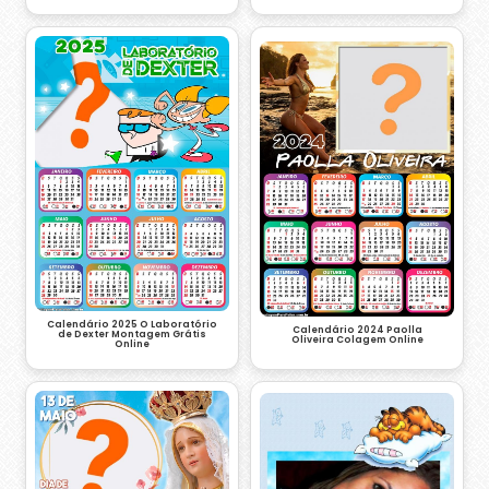
Calendário 2025 O Laboratório
Calendário 2024 Paolla
de Dexter Montagem Grátis
Oliveira Colagem Online
Online