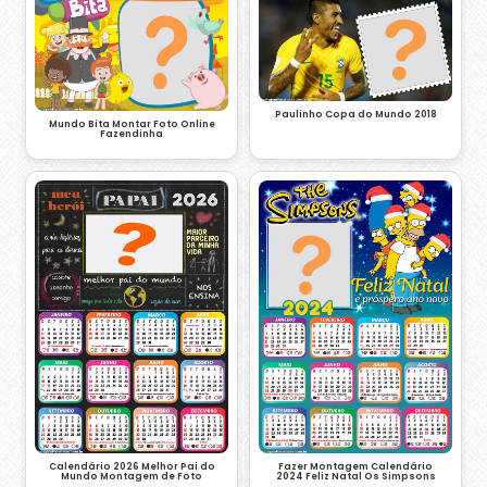
Paulinho Copa do Mundo 2018
Mundo Bita Montar Foto Online
Fazendinha
Calendário 2026 Melhor Pai do
Fazer Montagem Calendário
Mundo Montagem de Foto
2024 Feliz Natal Os Simpsons