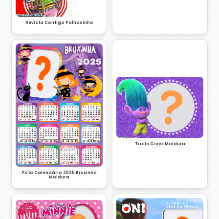
Revista Contigo Palhacinho
Trolls Creek Moldura
Foto Calendário 2025 Bruxinha
Moldura