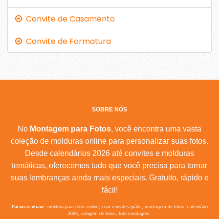
Convite de Casamento
Convite de Formatura
SOBRE NÓS
No
Montagem para Fotos
, você encontra uma vasta
coleção de molduras online para personalizar suas fotos.
Desde calendários 2026 até convites e molduras
temáticas, oferecemos tudo que você precisa para tornar
suas lembranças ainda mais especiais. Gratuito, rápido e
fácil!
Palavras-chave:
moldura para fotos online, criar convites grátis, montagem de fotos, calendário
2026, colagem de fotos, foto montagem.