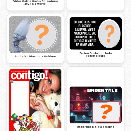
Editar Online Grátis Calendário
2024 Ms Marvel
Eu Sou Grato por Tudo
FotoMoldura
Trolls Gui Diamante Moldura
Undertale Moldura Online