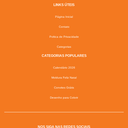
LINKS ÚTEIS
Página Inicial
Contato
Poltica de Privacidade
Categorias
CATEGORIAS POPULARES
Calendário 2026
Moldura Feliz Natal
Convites Grátis
Desenho para Colorir
NOS SIGA NAS REDES SOCIAIS