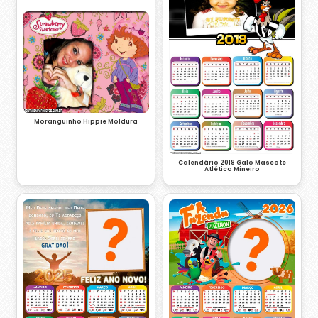
Moranguinho Hippie Moldura
Calendário 2018 Galo Mascote
Atlético Mineiro