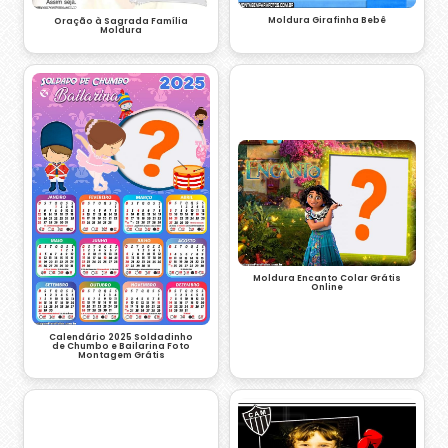
Moldura Girafinha Bebê
Oração à Sagrada Família
Moldura
Moldura Encanto Colar Grátis
Online
Calendário 2025 Soldadinho
de Chumbo e Bailarina Foto
Montagem Grátis