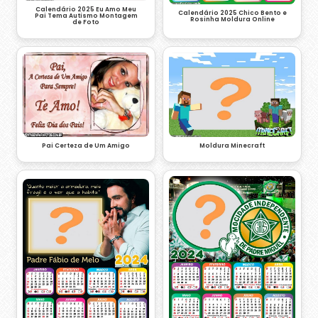
Calendário 2025 Eu Amo Meu
Calendário 2025 Chico Bento e
Pai Tema Autismo Montagem
Rosinha Moldura Online
de Foto
Pai Certeza de Um Amigo
Moldura Minecraft