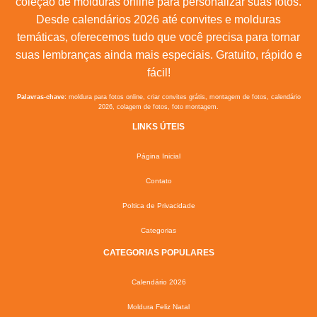
coleção de molduras online para personalizar suas fotos.
Desde calendários 2026 até convites e molduras
temáticas, oferecemos tudo que você precisa para tornar
suas lembranças ainda mais especiais. Gratuito, rápido e
fácil!
Palavras-chave:
moldura para fotos online, criar convites grátis, montagem de fotos, calendário
2026, colagem de fotos, foto montagem.
LINKS ÚTEIS
Página Inicial
Contato
Poltica de Privacidade
Categorias
CATEGORIAS POPULARES
Calendário 2026
Moldura Feliz Natal