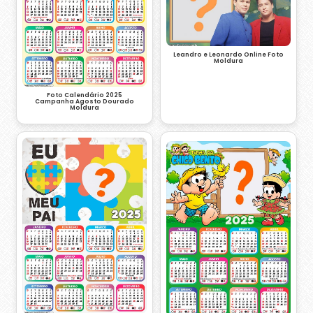
Leandro e Leonardo Online Foto
Moldura
Foto Calendário 2025
Campanha Agosto Dourado
Moldura