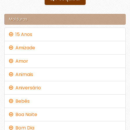
Molduras
15 Anos
Amizade
Amor
Animais
Aniversário
Bebês
Boa Noite
Bom Dia