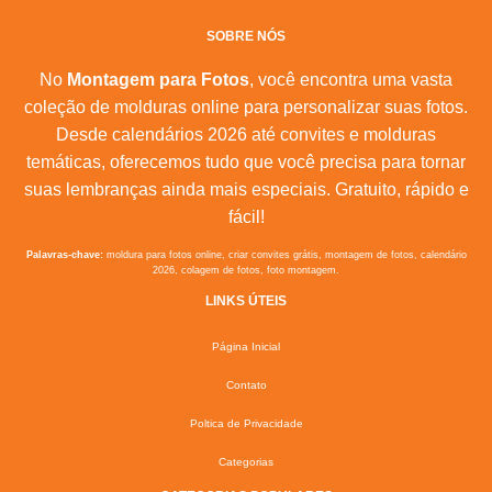
SOBRE NÓS
No
Montagem para Fotos
, você encontra uma vasta
coleção de molduras online para personalizar suas fotos.
Desde calendários 2026 até convites e molduras
temáticas, oferecemos tudo que você precisa para tornar
suas lembranças ainda mais especiais. Gratuito, rápido e
fácil!
Palavras-chave:
moldura para fotos online, criar convites grátis, montagem de fotos, calendário
2026, colagem de fotos, foto montagem.
LINKS ÚTEIS
Página Inicial
Contato
Poltica de Privacidade
Categorias