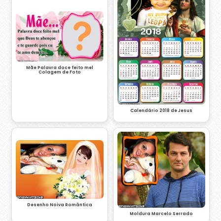
Mãe Palavra doce feito mel
Colagem de Foto
Calendário 2018 de Jesus
Desenho Noiva Romântica
Moldura Marcelo Serrado