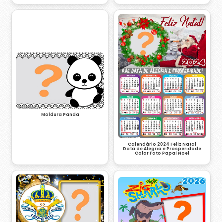
Moldura Panda
Calendário 2024 Feliz Natal
Data de Alegria e Prosperidade
Colar Foto Papai Noel