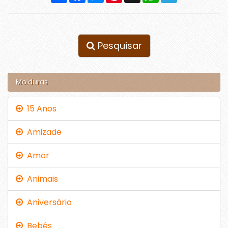
Pesquisar
Molduras
15 Anos
Amizade
Amor
Animais
Aniversário
Bebês