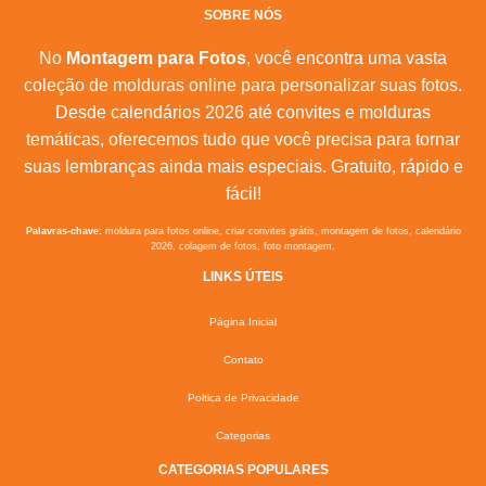
SOBRE NÓS
No
Montagem para Fotos
, você encontra uma vasta
coleção de molduras online para personalizar suas fotos.
Desde calendários 2026 até convites e molduras
temáticas, oferecemos tudo que você precisa para tornar
suas lembranças ainda mais especiais. Gratuito, rápido e
fácil!
Palavras-chave:
moldura para fotos online, criar convites grátis, montagem de fotos, calendário
2026, colagem de fotos, foto montagem.
LINKS ÚTEIS
Página Inicial
Contato
Poltica de Privacidade
Categorias
CATEGORIAS POPULARES