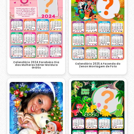
Calendário 2024 Parabéns Dia
Calendário 2025 A Fazenda do
das Mulheres Editar Moldura
Zenon Montagem de Foto
Grátis