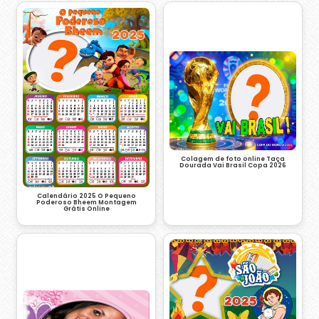
Colagem de foto online Taça
Dourada Vai Brasil Copa 2026
Calendário 2025 O Pequeno
Poderoso Bheem Montagem
Grátis Online