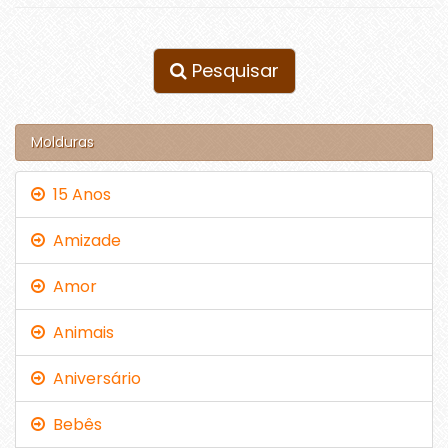
Pesquisar
Molduras
15 Anos
Amizade
Amor
Animais
Aniversário
Bebês