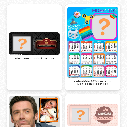
Minha Namorada é Um Luxo
Calendário 2024 com Foto
Montagem Fidget Toy