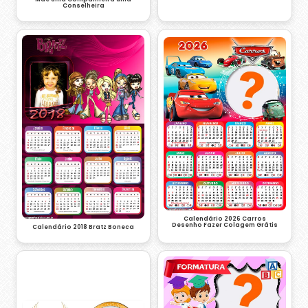
Conselheira
Calendário 2026 Carros
Desenho Fazer Colagem Grátis
Calendário 2018 Bratz Boneca