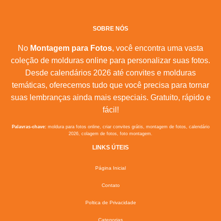
SOBRE NÓS
No
Montagem para Fotos
, você encontra uma vasta
coleção de molduras online para personalizar suas fotos.
Desde calendários 2026 até convites e molduras
temáticas, oferecemos tudo que você precisa para tornar
suas lembranças ainda mais especiais. Gratuito, rápido e
fácil!
Palavras-chave:
moldura para fotos online, criar convites grátis, montagem de fotos, calendário
2026, colagem de fotos, foto montagem.
LINKS ÚTEIS
Página Inicial
Contato
Poltica de Privacidade
Categorias