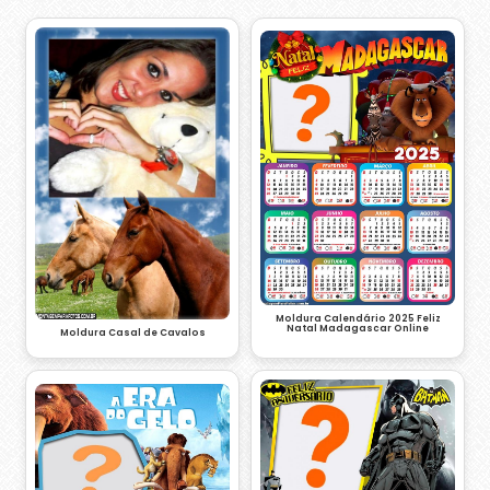
Moldura Calendário 2025 Feliz
Natal Madagascar Online
Moldura Casal de Cavalos