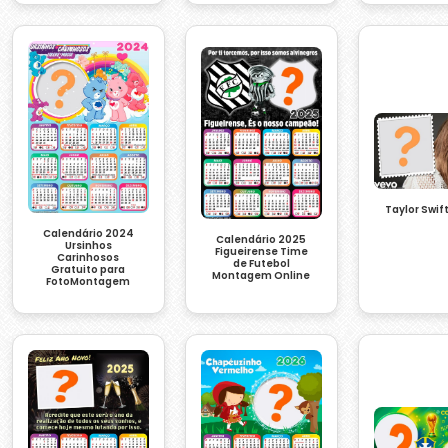
Taylor Swif
Calendário 2024
Calendário 2025
Ursinhos
Figueirense Time
Carinhosos
de Futebol
Gratuito para
Montagem Online
FotoMontagem