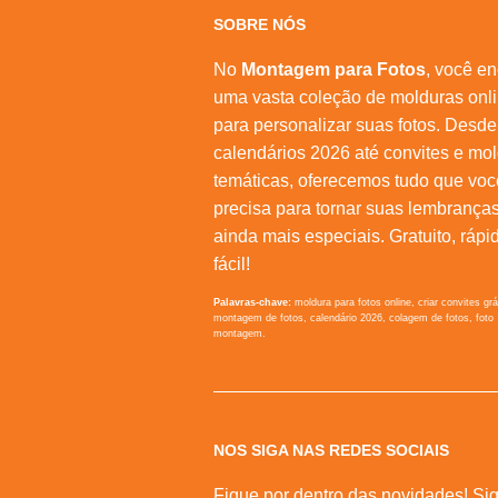
SOBRE NÓS
No
Montagem para Fotos
, você en
uma vasta coleção de molduras onl
para personalizar suas fotos. Desde
calendários 2026 até convites e mo
temáticas, oferecemos tudo que voc
precisa para tornar suas lembrança
ainda mais especiais. Gratuito, rápi
fácil!
Palavras-chave:
moldura para fotos online, criar convites grá
montagem de fotos, calendário 2026, colagem de fotos, foto
montagem.
NOS SIGA NAS REDES SOCIAIS
Fique por dentro das novidades! Sig