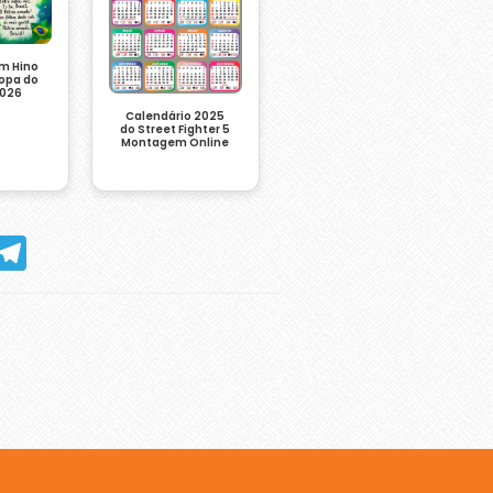
m Hino
Copa do
026
Calendário 2025
do Street Fighter 5
Montagem Online
hatsApp
Telegram