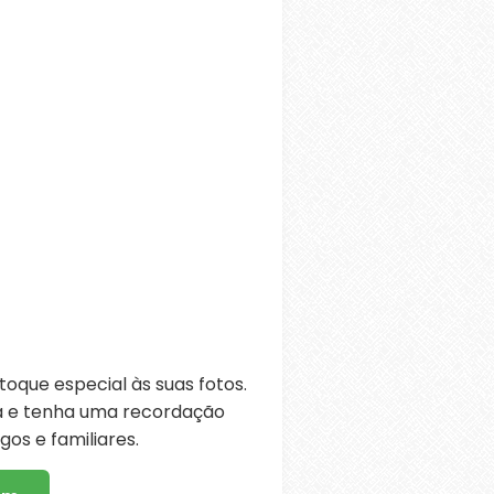
oque especial às suas fotos.
ra e tenha uma recordação
os e familiares.