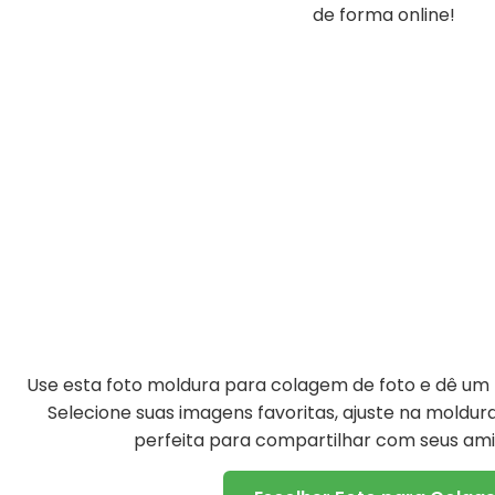
de forma online!
Use esta foto moldura para colagem de foto e dê um t
Selecione suas imagens favoritas, ajuste na moldu
perfeita para compartilhar com seus amig