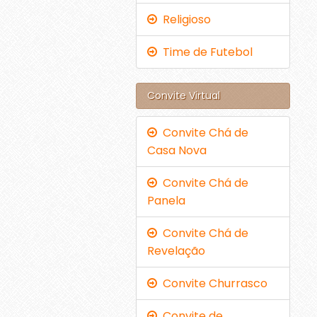
Religioso
Time de Futebol
Convite Virtual
Convite Chá de
Casa Nova
Convite Chá de
Panela
Convite Chá de
Revelação
Convite Churrasco
Convite de