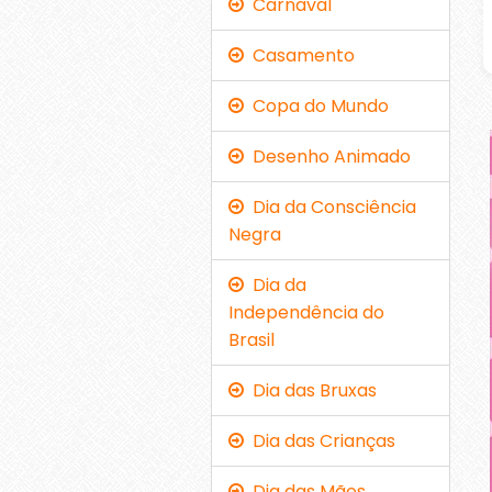
Carnaval
Casamento
Copa do Mundo
Desenho Animado
Dia da Consciência
Negra
Dia da
Independência do
Brasil
Dia das Bruxas
Dia das Crianças
Dia das Mães