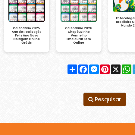
Fotocolage
Brasileiro 
Mundo 2
Calendário 2026
Calendário 2025
Chapéuzinho
Ano de Realização
Vermelho
Feliz Ano Novo
Emoldurar Foto
Colagem Online
Online
Grátis
Compartilhar
Facebook
Messenger
Pinterest
X
W
Pesquisar