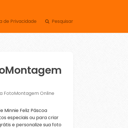
a de Privacidade
Pesquisar
otoMontagem
coa FotoMontagem Online
 Minnie Feliz Páscoa
s especiais ou para criar
átis e personalize sua foto