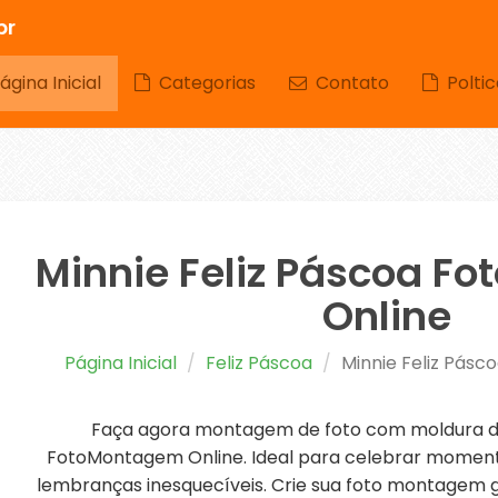
br
gina Inicial
Categorias
Contato
Poltic
Minnie Feliz Páscoa F
Online
Página Inicial
Feliz Páscoa
Minnie Feliz Pás
Faça agora montagem de foto com moldura de
FotoMontagem Online. Ideal para celebrar momento
lembranças inesquecíveis. Crie sua foto montagem gr