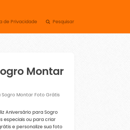
a de Privacidade
Pesquisar
 Sogro Montar
ra Sogro Montar Foto Grátis
z Aniversário para Sogro
 especiais ou para criar
átis e personalize sua foto