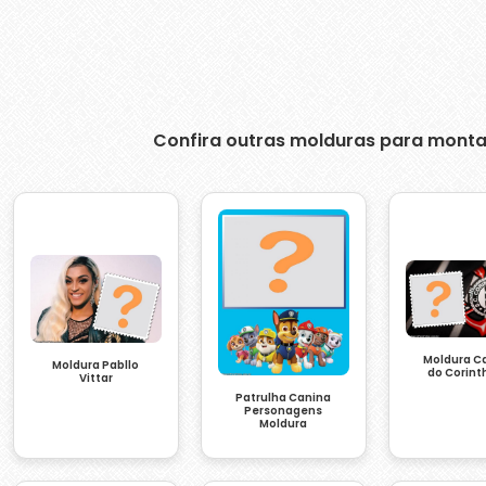
Confira outras molduras para monta
Moldura C
Moldura Pabllo
do Corint
Vittar
Patrulha Canina
Personagens
Moldura