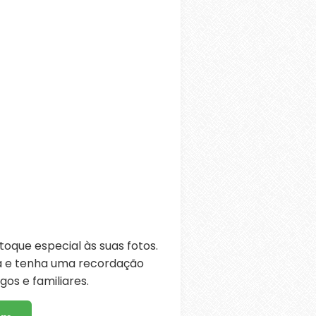
oque especial às suas fotos.
ra e tenha uma recordação
os e familiares.