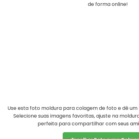
de forma online!
Use esta foto moldura para colagem de foto e dê um t
Selecione suas imagens favoritas, ajuste na moldu
perfeita para compartilhar com seus amig