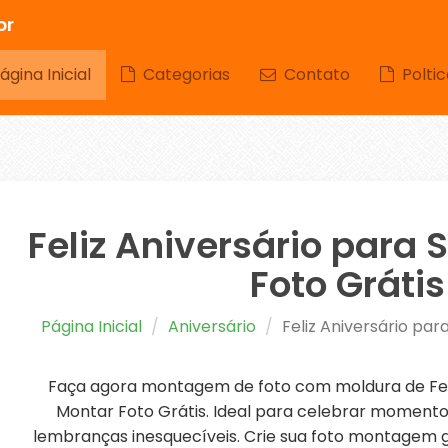
br
gina Inicial
Categorias
Contato
Poltic
Feliz Aniversário para
Foto Grátis
Página Inicial
Aniversário
Feliz Aniversário pa
Faça agora montagem de foto com moldura de Feli
Montar Foto Grátis. Ideal para celebrar momentos
lembranças inesquecíveis. Crie sua foto montagem gr