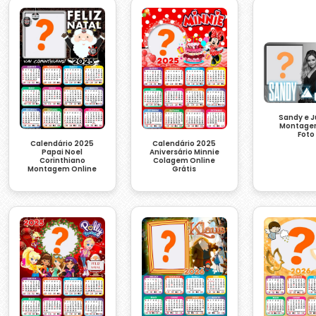
Sandy e J
Montage
Foto
Calendário 2025
Calendário 2025
Papai Noel
Aniversário Minnie
Corinthiano
Colagem Online
Montagem Online
Grátis