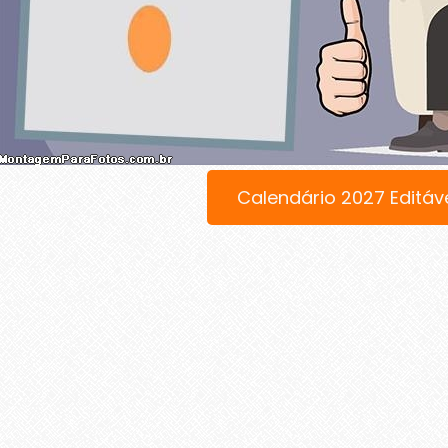
Calendário 2027 Editáv