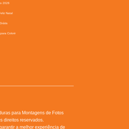
io 2026
eliz Natal
Grátis
para Colorir
duras para Montagens de Fotos
s direitos reservados.
 garantir a melhor experiência de