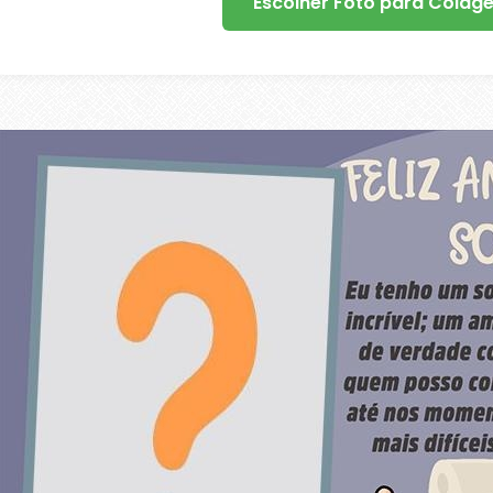
Escolher Foto para Colag