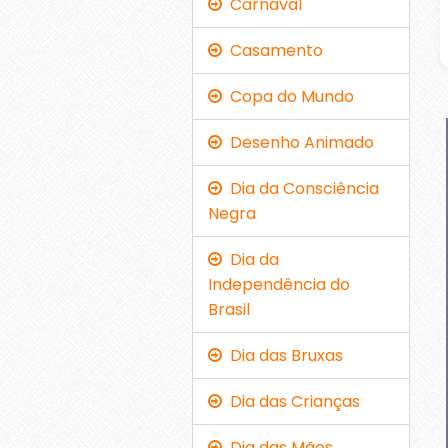
Carnaval
Casamento
Copa do Mundo
Desenho Animado
Dia da Consciência
Negra
Dia da
Independência do
Brasil
Dia das Bruxas
Dia das Crianças
Dia das Mães