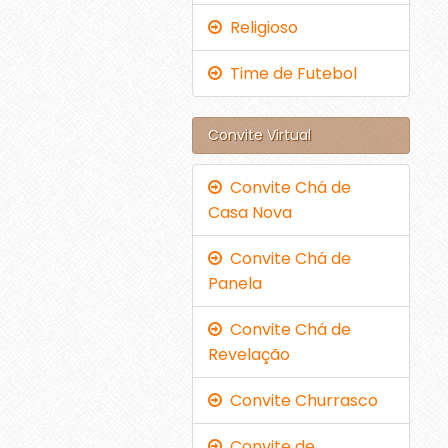
Religioso
Time de Futebol
Convite Virtual
Convite Chá de
Casa Nova
Convite Chá de
Panela
Convite Chá de
Revelação
Convite Churrasco
Convite de