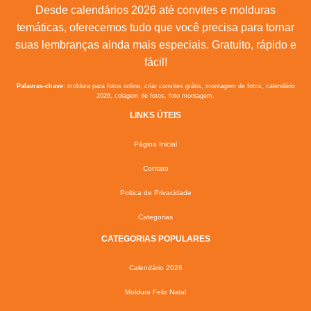
Desde calendários 2026 até convites e molduras
temáticas, oferecemos tudo que você precisa para tornar
suas lembranças ainda mais especiais. Gratuito, rápido e
fácil!
Palavras-chave:
moldura para fotos online, criar convites grátis, montagem de fotos, calendário
2026, colagem de fotos, foto montagem.
LINKS ÚTEIS
Página Inicial
Contato
Poltica de Privacidade
Categorias
CATEGORIAS POPULARES
Calendário 2026
Moldura Feliz Natal