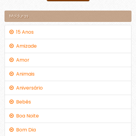
Molduras
15 Anos
Amizade
Amor
Animais
Aniversário
Bebês
Boa Noite
Bom Dia