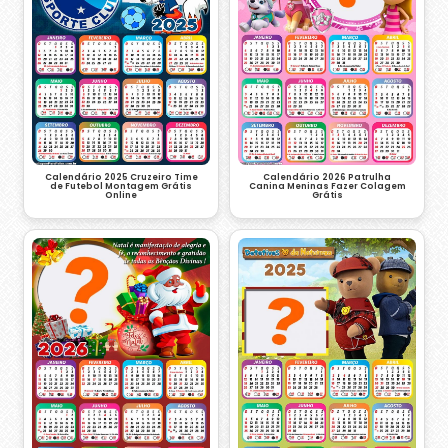
Calendário 2026 Patrulha
Calendário 2025 Cruzeiro Time
Canina Meninas Fazer Colagem
de Futebol Montagem Grátis
Grátis
Online