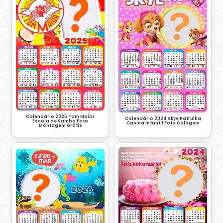
Calendário 2025 Tom Maior
Calendário 2024 Skye Patrulha
Escola de Samba Foto
Canina Infantil Foto Colagem
Montagem Grátis