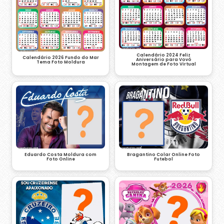
Calendário 2024 Feliz
Calendário 2026 Fundo do Mar
Aniversário para Vovó
Tema Foto Moldura
Montagem de Foto Virtual
Eduardo Costa Moldura com
Bragantino Colar Online Foto
Foto Online
Futebol