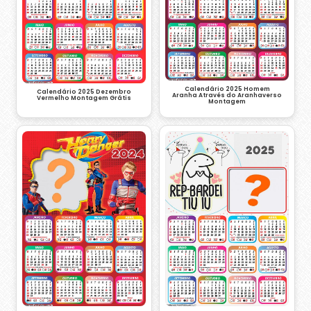
Calendário 2025 Homem
Calendário 2025 Dezembro
Aranha Através do Aranhaverso
Vermelho Montagem Grátis
Montagem