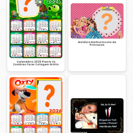
Moldura Barbie Escola de
Princesas
Calendário 2026 Plants Vs
Zombies Fazer Colagem Grátis