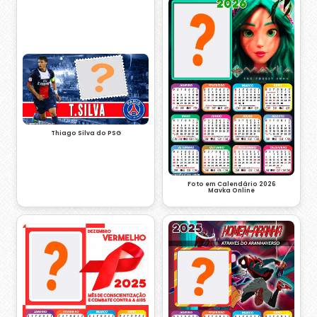
Thiago Silva do PSG
Foto em Calendário 2026
Mavka Online