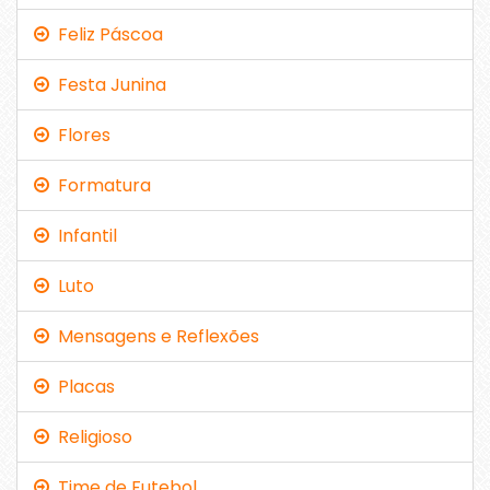
Feliz Páscoa
Festa Junina
Flores
Formatura
Infantil
Luto
Mensagens e Reflexões
Placas
Religioso
Time de Futebol