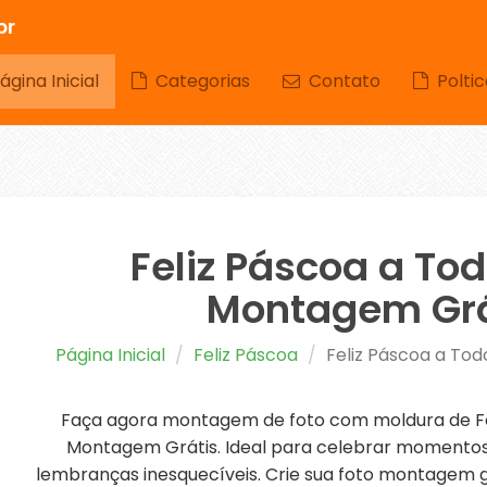
br
gina Inicial
Categorias
Contato
Poltic
Feliz Páscoa a Tod
Montagem Grá
Página Inicial
Feliz Páscoa
Feliz Páscoa a To
Faça agora montagem de foto com moldura de Fe
Montagem Grátis. Ideal para celebrar momentos 
lembranças inesquecíveis. Crie sua foto montagem gr