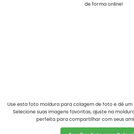
de forma online!
Use esta foto moldura para colagem de foto e dê um t
Selecione suas imagens favoritas, ajuste na moldu
perfeita para compartilhar com seus amig