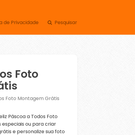
a de Privacidade
Pesquisar
os Foto
tis
dos Foto Montagem Grátis
liz Páscoa a Todos Foto
especiais ou para criar
átis e personalize sua foto