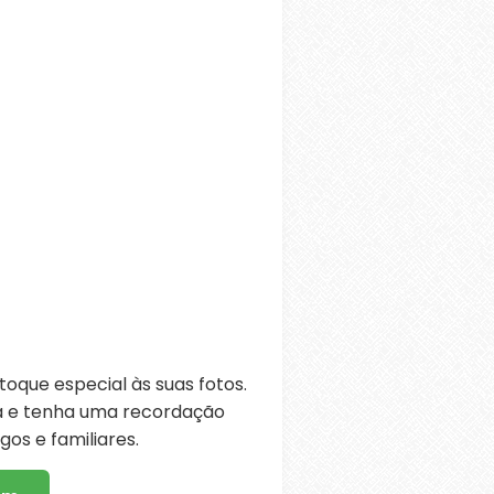
oque especial às suas fotos.
ra e tenha uma recordação
os e familiares.