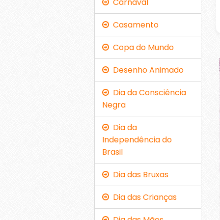
Carnaval
Casamento
Copa do Mundo
Desenho Animado
Dia da Consciência
Negra
Dia da
Independência do
Brasil
Dia das Bruxas
Dia das Crianças
Dia das Mães