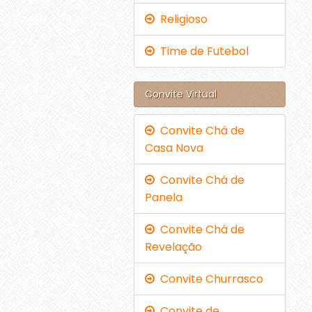
Religioso
Time de Futebol
Convite Virtual
Convite Chá de
Casa Nova
Convite Chá de
Panela
Convite Chá de
Revelação
Convite Churrasco
Convite de