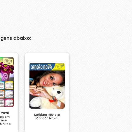
gens abaixo:
o 2026
Moldura Revista
oa Bom
Canção Nova
Frase
 Online