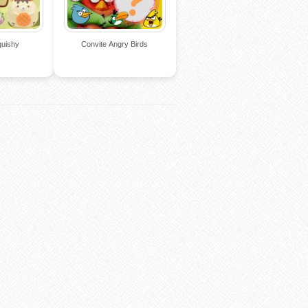
quishy
Convite Angry Birds