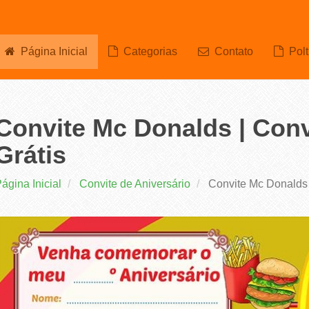
Página Inicial
Categorias
Contato
Polt
Convite Mc Donalds | Convi
Grátis
ágina Inicial
Convite de Aniversário
Convite Mc Donalds