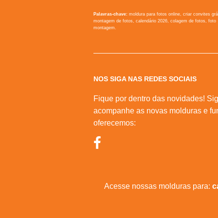
Palavras-chave:
moldura para fotos online, criar convites grá
montagem de fotos, calendário 2026, colagem de fotos, foto
montagem.
NOS SIGA NAS REDES SOCIAIS
Fique por dentro das novidades! Sig
acompanhe as novas molduras e fu
oferecemos:
Acesse nossas molduras para:
c