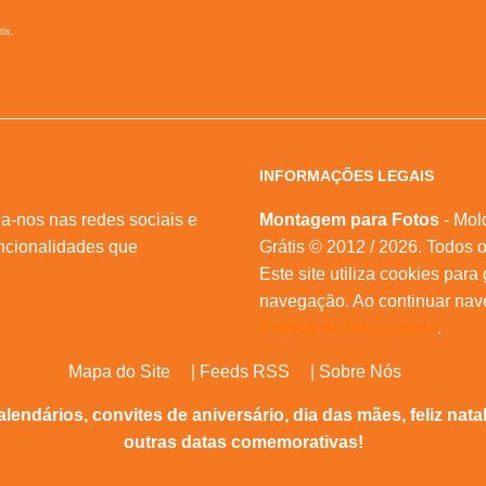
tis,
INFORMAÇÕES LEGAIS
a-nos nas redes sociais e
Montagem para Fotos
- Mol
ncionalidades que
Grátis © 2012 / 2026. Todos o
Este site utiliza cookies para
navegação. Ao continuar na
Política de Privacidade
.
Mapa do Site
|
Feeds RSS
|
Sobre Nós
alendários, convites de aniversário, dia das mães, feliz nat
outras datas comemorativas!