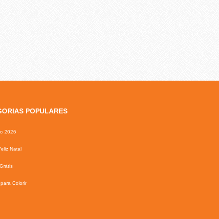
GORIAS POPULARES
io 2026
eliz Natal
Grátis
para Colorir