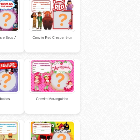
s e Seus Amigos
Convite Red Crescer é uma Fera
beldes
Convite Moranguinho