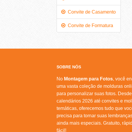
Convite de Casamento
Convite de Formatura
SOBRE NÓS
No
Montagem para Fotos
, você en
uma vasta coleção de molduras onl
para personalizar suas fotos. Desde
calendários 2026 até convites e mo
temáticas, oferecemos tudo que voc
precisa para tornar suas lembrança
ainda mais especiais. Gratuito, rápi
fácil!