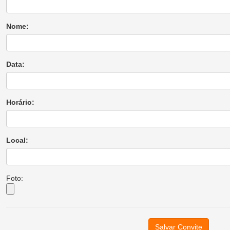
Nome:
Data:
Horário:
Local:
Foto:
Salvar Convite