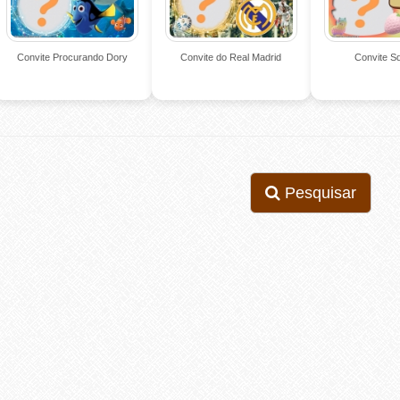
Convite Procurando Dory
Convite do Real Madrid
Convite S
Pesquisar