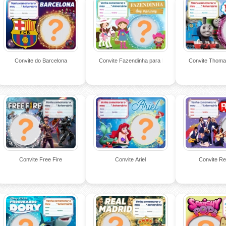
Convite do Barcelona
Convite Fazendinha para Meninas
Convite Thoma
Convite Free Fire
Convite Ariel
Convite Re