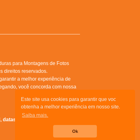
duras para Montagens de Fotos
s direitos reservados.
 garantir a melhor experiência de
vegando, você concorda com nossa
Este site usa cookies para garantir que voc
obtenha a melhor experiência em nosso site.
Saiba mais.
al, datas comemorativas, e muita
Ok