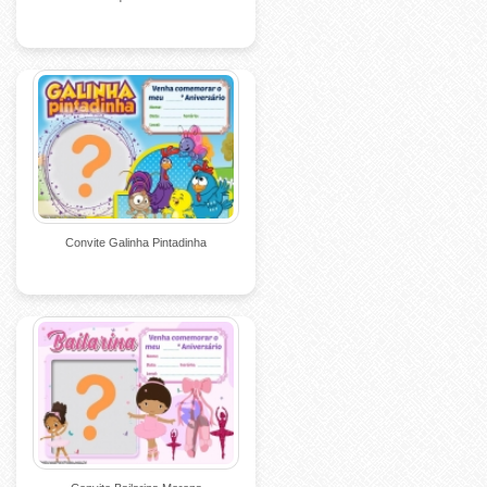
Convite Galinha Pintadinha