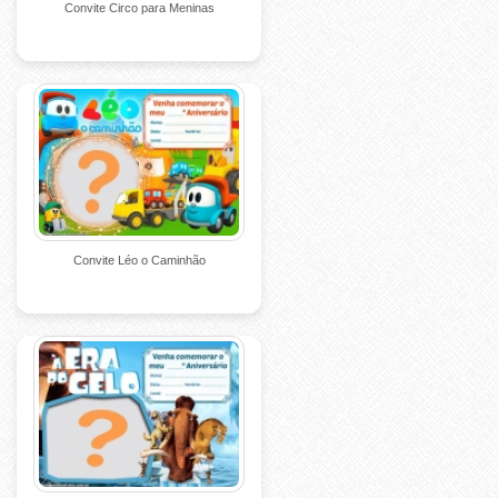
Convite Circo para Meninas
Convite Léo o Caminhão