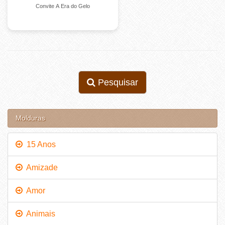
Convite A Era do Gelo
Pesquisar
Molduras
15 Anos
Amizade
Amor
Animais