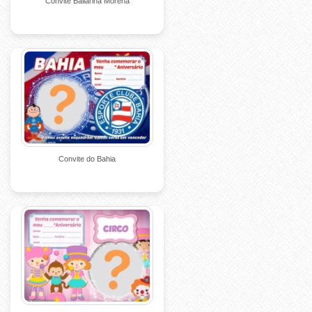
Convite Bailarina Morena
Convite do Bahia