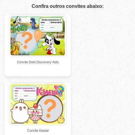
Confira outros convites abaixo:
Convite Doki Discovery Kids
Convite Kawaii