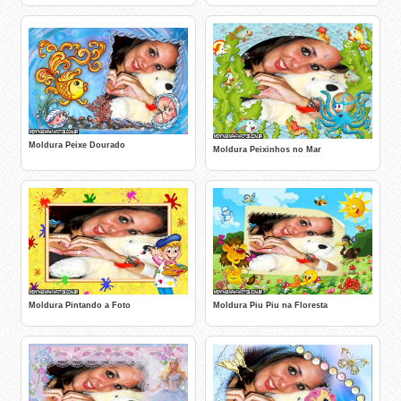
Moldura Peixe Dourado
Moldura Peixinhos no Mar
Moldura Pintando a Foto
Moldura Piu Piu na Floresta