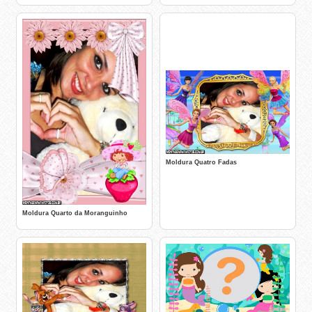
Moldura Quatro Fadas
Moldura Quarto da Moranguinho