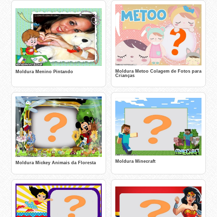
Moldura Metoo Colagem de Fotos para
Moldura Menino Pintando
Crianças
Moldura Minecraft
Moldura Mickey Animais da Floresta