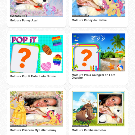
Moldura Poney da Barbie
Moldura Poney Azul
Moldura Praia Colagem de Foto
Moldura Pop It Colar Foto Online
Gratuito
Moldura Pumba na Selva
Moldura Princesa My Litter Ponny