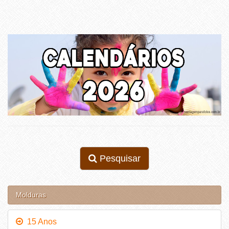
Pesquisar
Molduras
15 Anos