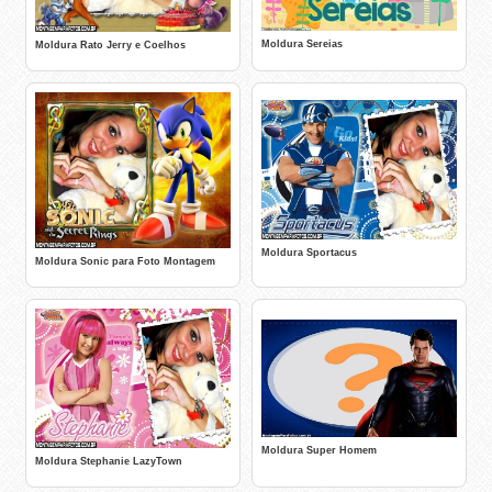
Moldura Sereias
Moldura Rato Jerry e Coelhos
Moldura Sportacus
Moldura Sonic para Foto Montagem
Moldura Super Homem
Moldura Stephanie LazyTown