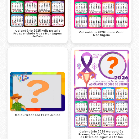
Calendário 2025 Feliz Natal e
Calendário 2026 Luluca Criar
Prosperidade Frase Montagem
Montagem
de Foto
Moldura Boneco Festa Junina
Calendário 2026 Março Lilás
Prevenção do Câncer de Colo
de Útero Colagem de Fotos