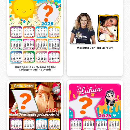
Moldura Daniela Mercury
Calendário 2025 Raio de Sol
Colagem Online Grátis