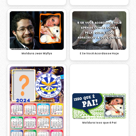
Moldura Jean Wyllys
E Se Você Acordasse Hoje
Moldura Isso que é Pai