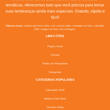
temáticas, oferecemos tudo que você precisa para tornar
suas lembranças ainda mais especiais. Gratuito, rápido e
fácil!
Palavras-chave:
moldura para fotos online, criar convites grátis, montagem de fotos, calendário
2026, colagem de fotos, foto montagem.
LINKS ÚTEIS
Página Inicial
Contato
Poltica de Privacidade
Categorias
CATEGORIAS POPULARES
Calendário 2026
Moldura Feliz Natal
Convites Grátis