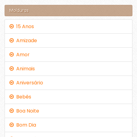
Molduras
15 Anos
Amizade
Amor
Animais
Aniversário
Bebês
Boa Noite
Bom Dia