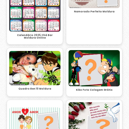
Namorado Perfeito Moldura
Calendário 2025 Chá Bar
Moldura Online
Quadro Ben 10 Moldura
Kiko Foto Colagem Grátis