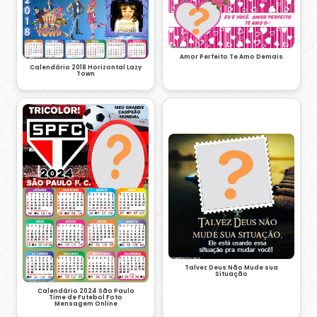
Amor Perfeito Te Amo Demais
Calendário 2018 Horizontal Lazy
Town
Talvez Deus Não Mude sua
Situação
Calendário 2024 São Paulo
Time de Futebol Foto
Mensagem Online