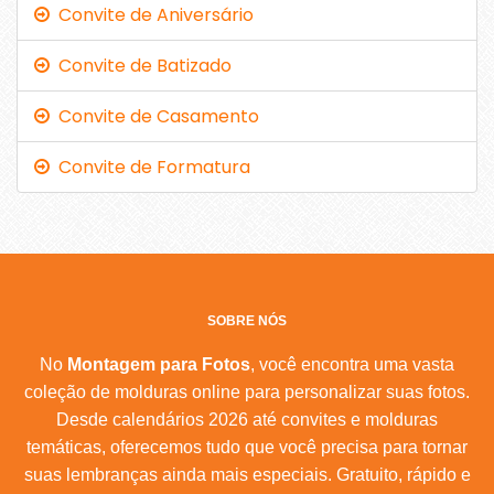
Convite de Aniversário
Convite de Batizado
Convite de Casamento
Convite de Formatura
SOBRE NÓS
No
Montagem para Fotos
, você encontra uma vasta
coleção de molduras online para personalizar suas fotos.
Desde calendários 2026 até convites e molduras
temáticas, oferecemos tudo que você precisa para tornar
suas lembranças ainda mais especiais. Gratuito, rápido e