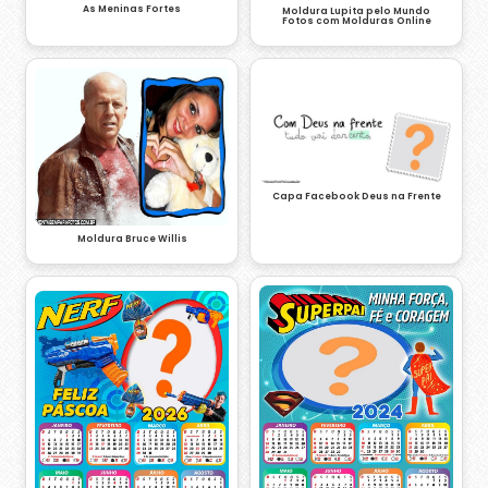
As Meninas Fortes
Moldura Lupita pelo Mundo
Fotos com Molduras Online
Capa Facebook Deus na Frente
Moldura Bruce Willis