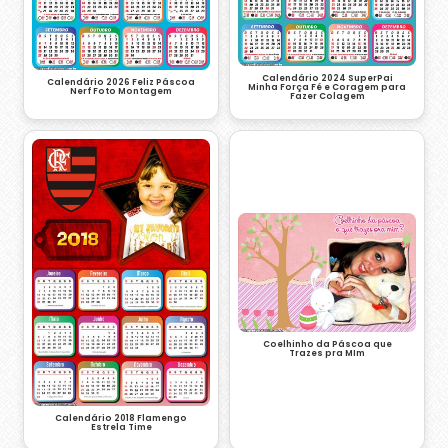
Calendário 2024 SuperPai
Calendário 2026 Feliz Páscoa
Minha Força Fé e Coragem para
Nerf Foto Montagem
Fazer Colagem
Coelhinho da Páscoa que
Trazes pra MIm
Calendário 2018 Flamengo
Estrela Time