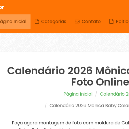
br
gina Inicial
Categorias
Contato
Poltic
Calendário 2026 Mônic
Foto Onlin
Página Inicial
Calendário 
Calendário 2026 Mônica Baby Colar
Faça agora montagem de foto com moldura de Cal