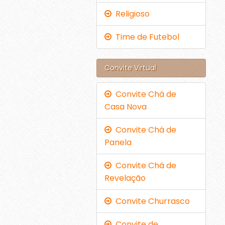
Religioso
Time de Futebol
Convite Virtual
Convite Chá de
Casa Nova
Convite Chá de
Panela
Convite Chá de
Revelação
Convite Churrasco
Convite de