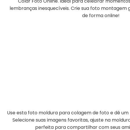
Colar Foto Online. Ideal para celebrar momentos
lembranças inesquecíveis. Crie sua foto montagem gr
de forma online!
Use esta foto moldura para colagem de foto e dê um t
Selecione suas imagens favoritas, ajuste na moldu
perfeita para compartilhar com seus amig