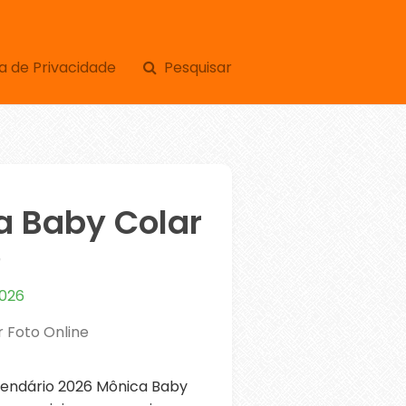
a de Privacidade
Pesquisar
a Baby Colar
e
2026
 Foto Online
endário 2026 Mônica Baby