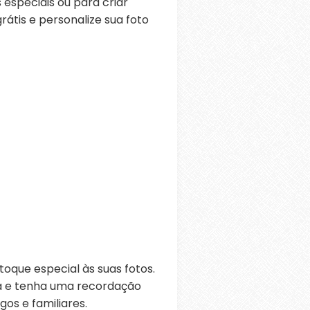
 especiais ou para criar
átis e personalize sua foto
oque especial às suas fotos.
ra e tenha uma recordação
os e familiares.