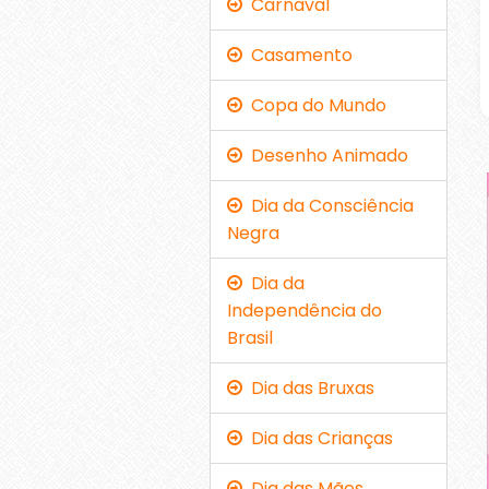
Carnaval
Casamento
Copa do Mundo
Desenho Animado
Dia da Consciência
Negra
Dia da
Independência do
Brasil
Dia das Bruxas
Dia das Crianças
Dia das Mães