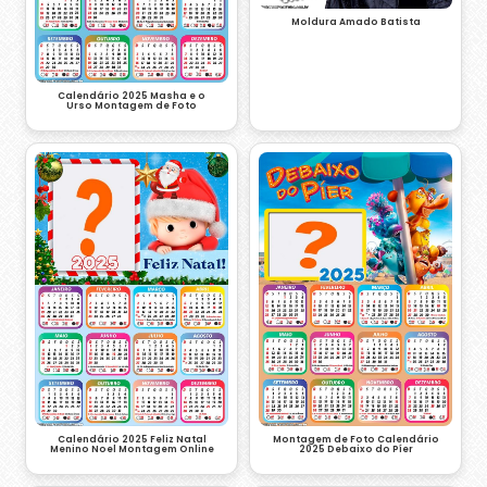
Moldura Amado Batista
Calendário 2025 Masha e o
Urso Montagem de Foto
Montagem de Foto Calendário
Calendário 2025 Feliz Natal
2025 Debaixo do Píer
Menino Noel Montagem Online