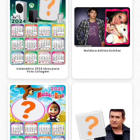
Moldura Ashton Kutcher
Calendário 2024 Xbox para
Foto Colagem