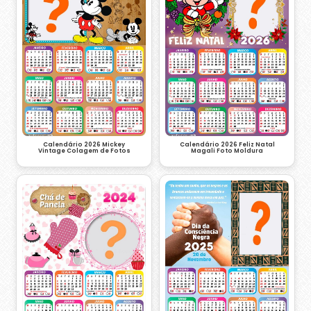
Calendário 2026 Mickey
Calendário 2026 Feliz Natal
Vintage Colagem de Fotos
Magali Foto Moldura