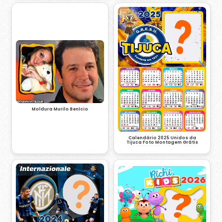
Moldura Murilo Benício
Calendário 2025 Unidos da
Tijuca Foto Montagem Grátis