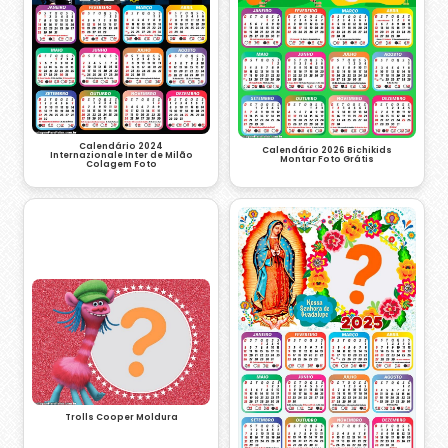
Calendário 2024
Calendário 2026 Bichikids
Internazionale Inter de Milão
Montar Foto Grátis
Colagem Foto
Trolls Cooper Moldura