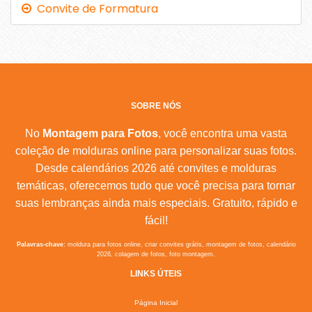
Convite de Formatura
SOBRE NÓS
No
Montagem para Fotos
, você encontra uma vasta
coleção de molduras online para personalizar suas fotos.
Desde calendários 2026 até convites e molduras
temáticas, oferecemos tudo que você precisa para tornar
suas lembranças ainda mais especiais. Gratuito, rápido e
fácil!
Palavras-chave:
moldura para fotos online, criar convites grátis, montagem de fotos, calendário
2026, colagem de fotos, foto montagem.
LINKS ÚTEIS
Página Inicial